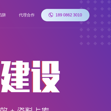
陷阱
代理合作
189 0862 3010