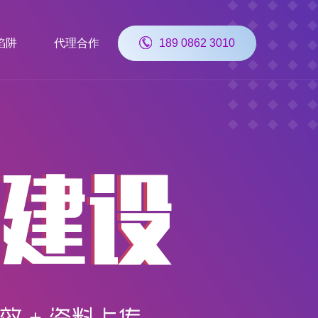
陷阱
代理合作
189 0862 3010