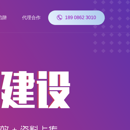
陷阱
代理合作
189 0862 3010