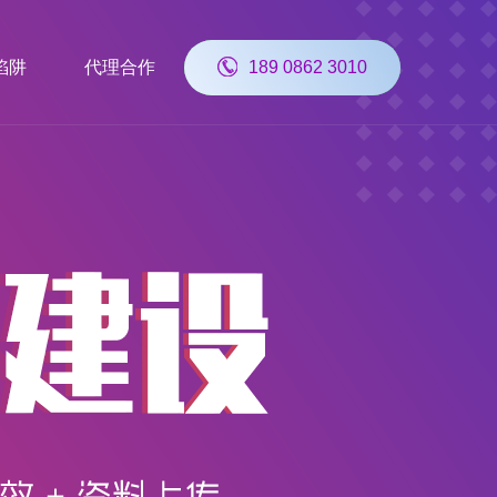
陷阱
代理合作
189 0862 3010