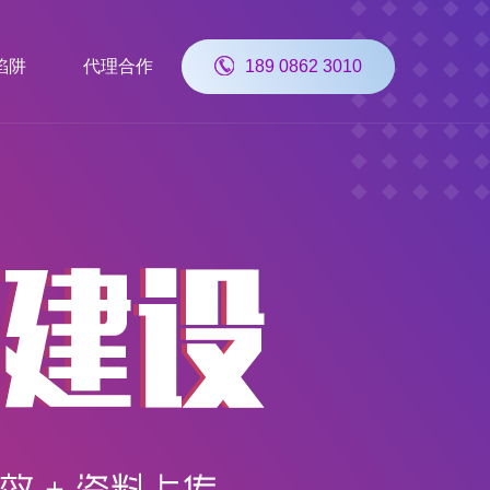
陷阱
代理合作
189 0862 3010