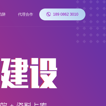
陷阱
代理合作
189 0862 3010