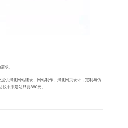
的需求。
专业提供河北网站建设、网站制作、河北网页设计，定制与仿
找未来建站只要880元。