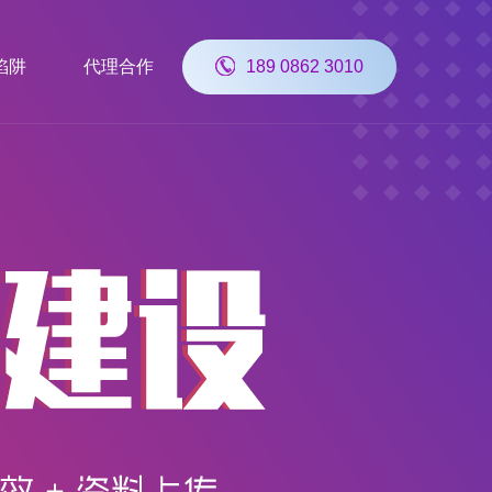
陷阱
代理合作
189 0862 3010